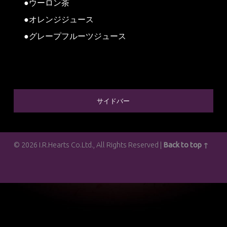
●ウーロン茶
●オレンジジュース
●グレープフルーツジュース
SIDEBAR
サイドバー
© 2026 I.R.Hearts Co.Ltd., All Rights Reserved |
Back to top ↑