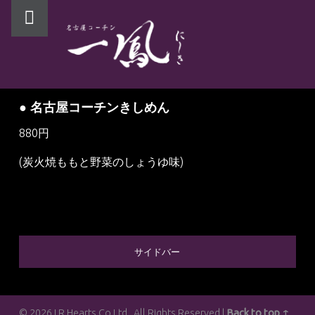
PRIMARY MENU
● 名古屋コーチンきしめん
880円
(炭火焼ももと野菜のしょうゆ味)
SIDEBAR
サイドバー
© 2026 I.R.Hearts Co.Ltd., All Rights Reserved |
Back to top ↑