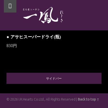
PRIMARY MENU
● アサヒスーパードライ(瓶)
830円
SIDEBAR
サイドバー
© 2026 I.R.Hearts Co.Ltd., All Rights Reserved |
Back to top ↑